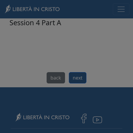
Skip to main content
Session 4 Part A
back
next
Image
Image